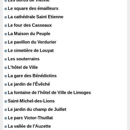
Le square des émailleurs
La cathédrale Saint Etienne
Le four des Casseaux
La Maison du Peuple
Le pavillon du Verdurier
Le cimetière de Louyat
Les souterrains
L'hôtel de Ville
La gare des Bénédictins
Le jardin de l'Évêché
La fontaine de l'hôtel de Ville de Limoges
Saint-Michel-des-Lions
Le jardin du champ de Juillet
Le parc Victor-Thuillat
La vallée de l'Auzette