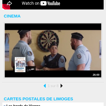
CINEMA
26:00
1 sur 8
CARTES POSTALES DE LIMOGES
Les bords de Vienne