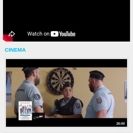
CINEMA
26:00