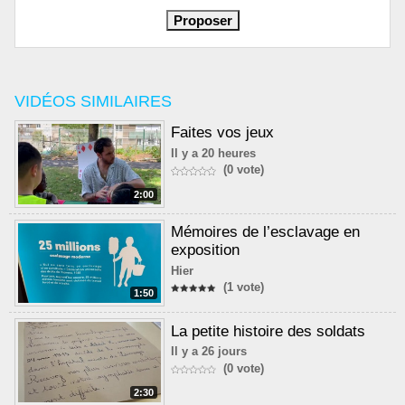
VIDÉOS SIMILAIRES
Faites vos jeux
Il y a 20 heures
(0 vote)
2:00
Mémoires de l’esclavage en
exposition
Hier
(1 vote)
1:50
La petite histoire des soldats
Il y a 26 jours
(0 vote)
2:30