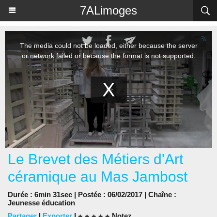
Panneau de gestion des cookies
7ALimoges
Le Brevet des Métiers d'Art
céramique au Mas Jambost
Durée : 6min 31sec | Postée : 06/02/2017 | Chaîne :
Jeunesse éducation
Partager
|
Exporter
|
Notez