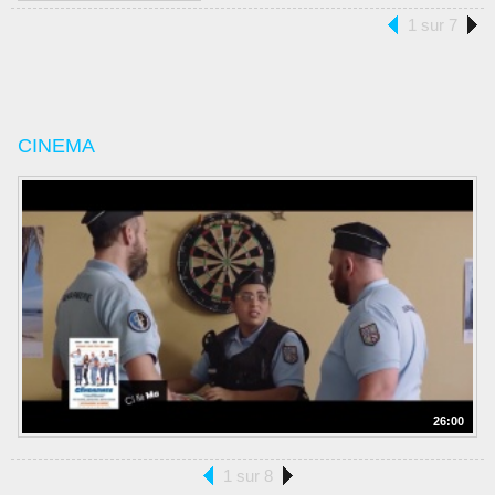
1 sur 7
CINEMA
26:00
1 sur 8