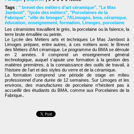
Tags
:
" brevet des métiers d'art céramique"
,
"Le Mas
Jambost"
,
"lycée des métiers"
,
"Porcelaines de la
Fabrique"
,
"ville de limoges"
,
7ALimoges
,
bma
,
céramique
,
éducation
,
enseignement
,
formation
,
Limoges
,
porcelaine
Les céramistes travaillent le grès, la porcelaine ou la faïence, la
terre brute émaillée ou peinte.
Le Lycée des Métiers arts et techniques Le Mas Jambost à
Limoges prépare, entre autres, à ces métiers avec le Brevet
des Métiers d'Art céramique. Le programme du BMA se déroule
en 2 années. Il comprend un enseignement général
technologique, auquel s'ajoute une formation à la gestion des
matières premières, à la connaissance des outils de travail, à
l'histoire de l'art et des styles du verre et de la céramique.
La formation comprend une période de stage en milieu
professionnel d’une durée de 12 semaines. Sur Limoges et les
environs, des manufactures de porcelaine n'hésitent pas à
accueillir des étudiants du BMA, comme aux Porcelaines de la
Fabrique..