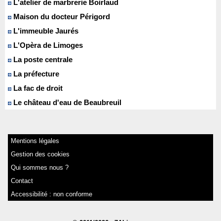
L'atelier de marbrerie Boirlaud
Maison du docteur Périgord
L'immeuble Jaurés
L'Opèra de Limoges
La poste centrale
La préfecture
La fac de droit
Le château d'eau de Beaubreuil
Mentions légales
Gestion des cookies
Qui sommes nous ?
Contact
Accessibilité : non conforme