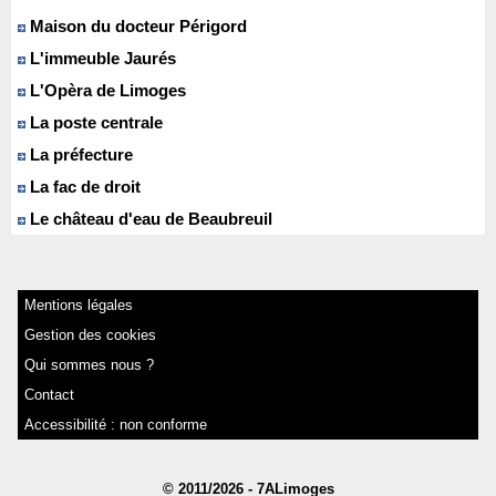
Maison du docteur Périgord
L'immeuble Jaurés
L'Opèra de Limoges
La poste centrale
La préfecture
La fac de droit
Le château d'eau de Beaubreuil
Mentions légales
Gestion des cookies
Qui sommes nous ?
Contact
Accessibilité : non conforme
© 2011/2026 - 7ALimoges