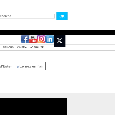
SÉNIORS
CINÉMA
ACTUALITÉ
d'Ester
Le nez en l'air