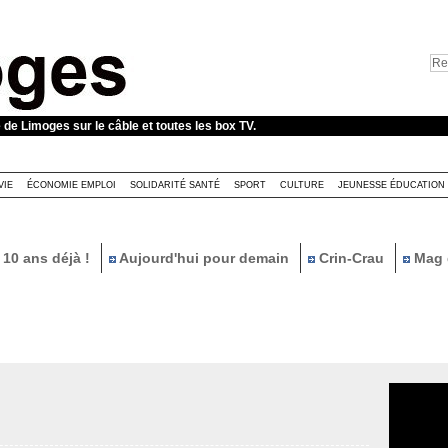
e de Limoges sur le câble et toutes les box TV.
VIE
ÉCONOMIE EMPLOI
SOLIDARITÉ SANTÉ
SPORT
CULTURE
JEUNESSE ÉDUCATION
10 ans déjà !
Aujourd'hui pour demain
Crin-Crau
Mag 