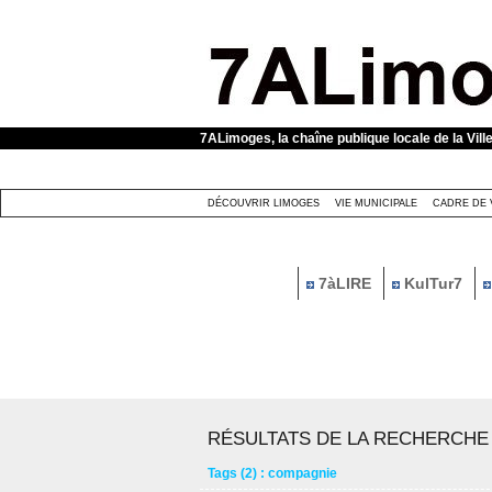
Panneau de gestion des cookies
7ALimoges, la chaîne publique locale de la Vill
DÉCOUVRIR LIMOGES
VIE MUNICIPALE
CADRE DE 
7àLIRE
KulTur7
RÉSULTATS DE LA RECHERCHE
Tags (2) : compagnie