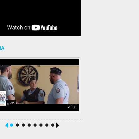
MA
26:00