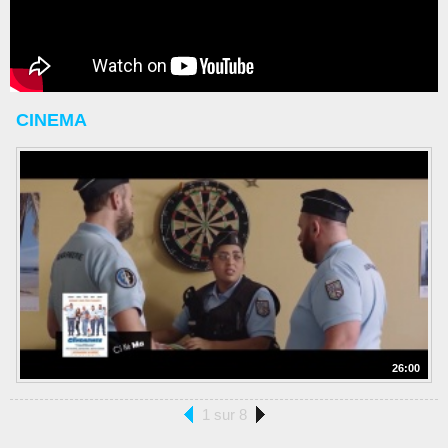
CINEMA
26:00
1 sur 8