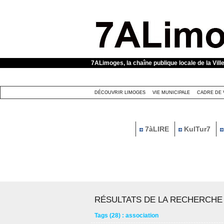
Panneau de gestion des cookies
7ALimoges, la chaîne publique locale de la Vill
DÉCOUVRIR LIMOGES
VIE MUNICIPALE
CADRE DE 
7àLIRE
KulTur7
RÉSULTATS DE LA RECHERCHE
Tags (28) : association