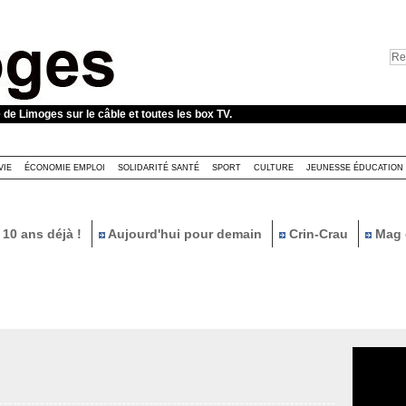
e de Limoges sur le câble et toutes les box TV.
VIE
ÉCONOMIE EMPLOI
SOLIDARITÉ SANTÉ
SPORT
CULTURE
JEUNESSE ÉDUCATION
10 ans déjà !
Aujourd'hui pour demain
Crin-Crau
Mag 