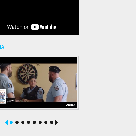
MA
26:00