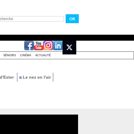
SÉNIORS
CINÉMA
ACTUALITÉ
d'Ester
Le nez en l'air