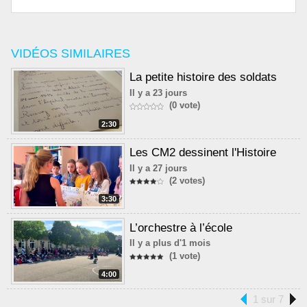
VIDÉOS SIMILAIRES
La petite histoire des soldats
Il y a 23 jours
(0 vote)
2:30
Les CM2 dessinent l'Histoire
Il y a 27 jours
(2 votes)
3:30
L’orchestre à l’école
Il y a plus d'1 mois
(1 vote)
4:00
1 sur 7