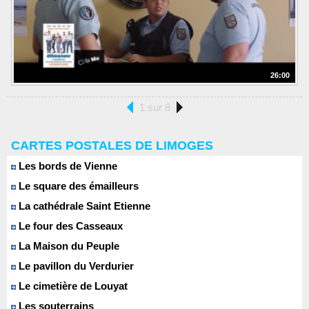
26:00
1 sur 8
CARTES POSTALES DE LIMOGES
Les bords de Vienne
Le square des émailleurs
La cathédrale Saint Etienne
Le four des Casseaux
La Maison du Peuple
Le pavillon du Verdurier
Le cimetière de Louyat
Les souterrains