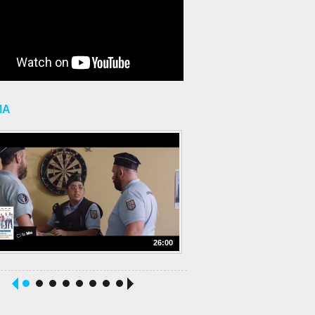
MA
26:00