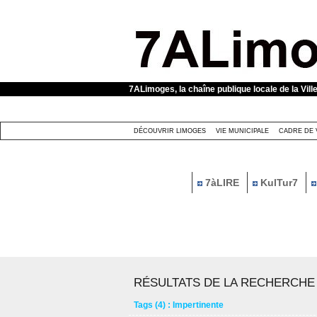
Panneau de gestion des cookies
7ALimoges, la chaîne publique locale de la Vill
DÉCOUVRIR LIMOGES
VIE MUNICIPALE
CADRE DE 
7àLIRE
KulTur7
RÉSULTATS DE LA RECHERCHE
Tags (4) : Impertinente