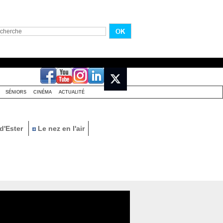
SÉNIORS
CINÉMA
ACTUALITÉ
d'Ester
Le nez en l'air