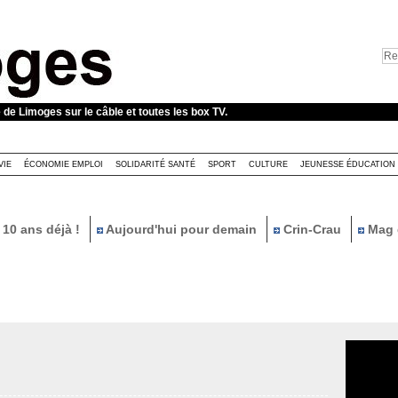
e de Limoges sur le câble et toutes les box TV.
VIE
ÉCONOMIE EMPLOI
SOLIDARITÉ SANTÉ
SPORT
CULTURE
JEUNESSE ÉDUCATION
10 ans déjà !
Aujourd'hui pour demain
Crin-Crau
Mag 