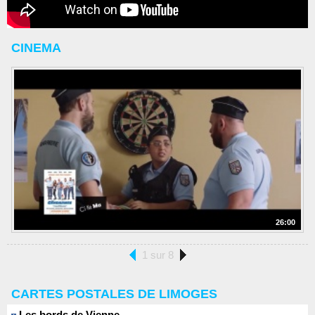
CINEMA
26:00
1 sur 8
CARTES POSTALES DE LIMOGES
Les bords de Vienne