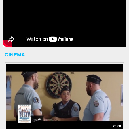
CINEMA
26:00