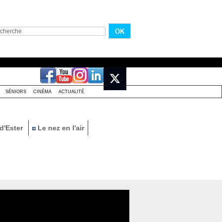
SÉNIORS
CINÉMA
ACTUALITÉ
d'Ester
Le nez en l'air