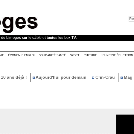
e de Limoges sur le câble et toutes les box TV.
VIE
ÉCONOMIE EMPLOI
SOLIDARITÉ SANTÉ
SPORT
CULTURE
JEUNESSE ÉDUCATION
10 ans déjà !
Aujourd'hui pour demain
Crin-Crau
Mag 