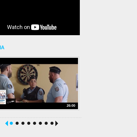
MA
26:00