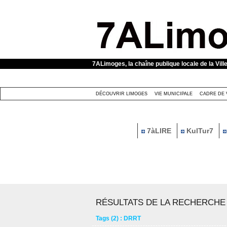
Panneau de gestion des cookies
7ALimoges, la chaîne publique locale de la Vill
DÉCOUVRIR LIMOGES
VIE MUNICIPALE
CADRE DE 
7àLIRE
KulTur7
RÉSULTATS DE LA RECHERCHE
Tags (2) : DRRT