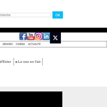
SÉNIORS
CINÉMA
ACTUALITÉ
d'Ester
Le nez en l'air