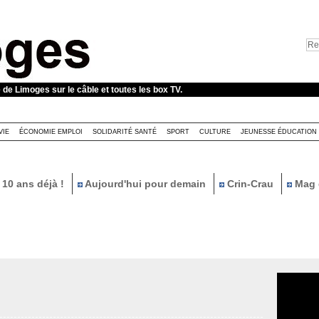
e de Limoges sur le câble et toutes les box TV.
VIE
ÉCONOMIE EMPLOI
SOLIDARITÉ SANTÉ
SPORT
CULTURE
JEUNESSE ÉDUCATION
10 ans déjà !
Aujourd'hui pour demain
Crin-Crau
Mag 