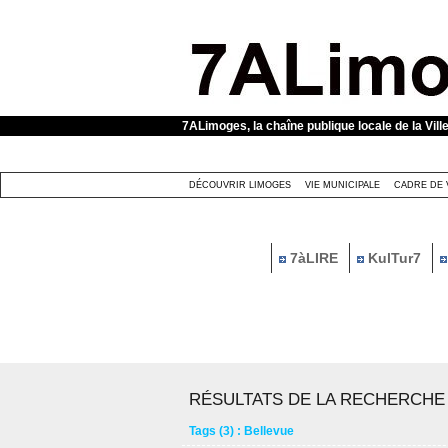
Panneau de gestion des cookies
7ALimoges, la chaîne publique locale de la Vill
DÉCOUVRIR LIMOGES
VIE MUNICIPALE
CADRE DE 
7àLIRE
KulTur7
RÉSULTATS DE LA RECHERCHE
Tags (3) : Bellevue