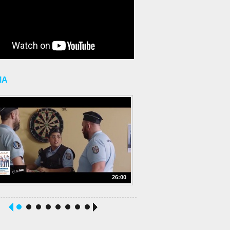
MA
26:00