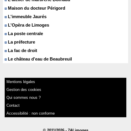
Maison du docteur Périgord
L'immeuble Jaurés
L'Opèra de Limoges
La poste centrale
La préfecture
La fac de droit
Le château d'eau de Beaubreuil
Mentions légales
Gestion des cookies
Qui sommes nous ?
Contact
Accessibilité : non conforme
© 2011/2026 - 7ALimoges