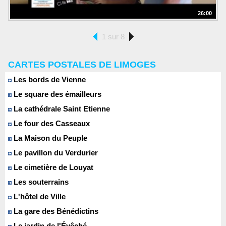
26:00
1 sur 8
CARTES POSTALES DE LIMOGES
Les bords de Vienne
Le square des émailleurs
La cathédrale Saint Etienne
Le four des Casseaux
La Maison du Peuple
Le pavillon du Verdurier
Le cimetière de Louyat
Les souterrains
L'hôtel de Ville
La gare des Bénédictins
Le jardin de l'Évêché