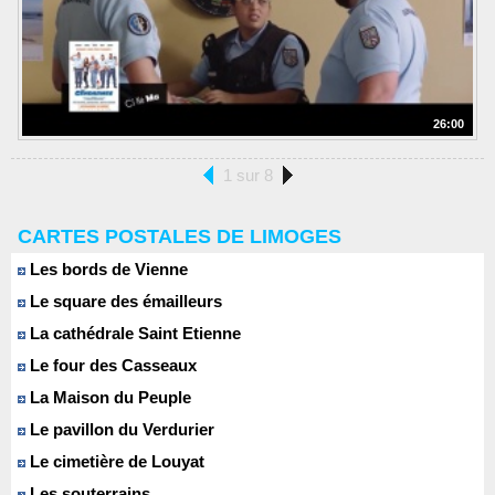
26:00
1 sur 8
CARTES POSTALES DE LIMOGES
Les bords de Vienne
Le square des émailleurs
La cathédrale Saint Etienne
Le four des Casseaux
La Maison du Peuple
Le pavillon du Verdurier
Le cimetière de Louyat
Les souterrains