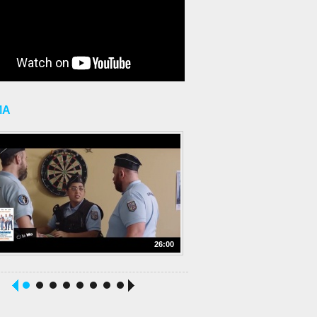
MA
26:00