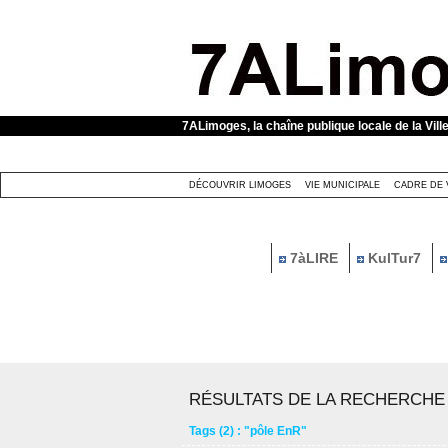
Panneau de gestion des cookies
7ALimoges, la chaîne publique locale de la Vill
DÉCOUVRIR LIMOGES
VIE MUNICIPALE
CADRE DE 
7àLIRE
KulTur7
RÉSULTATS DE LA RECHERCHE
Tags (2) : "pôle EnR"