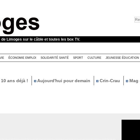
e de Limoges sur le câble et toutes les box TV.
VIE
ÉCONOMIE EMPLOI
SOLIDARITÉ SANTÉ
SPORT
CULTURE
JEUNESSE ÉDUCATION
10 ans déjà !
Aujourd'hui pour demain
Crin-Crau
Mag 