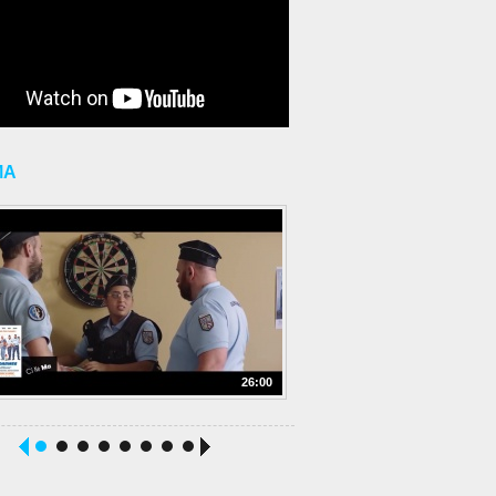
MA
26:00