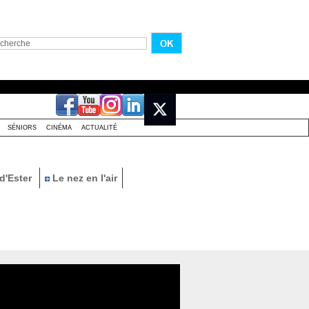
SÉNIORS
CINÉMA
ACTUALITÉ
d'Ester
Le nez en l'air