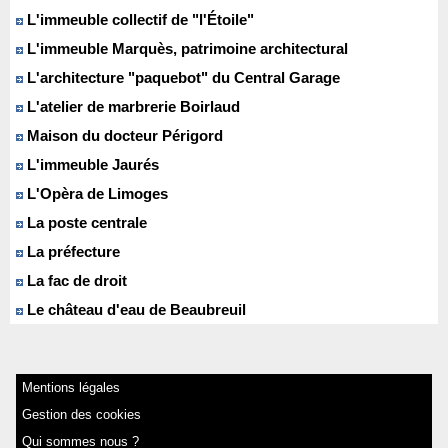
L'immeuble collectif de "l'Étoile"
L'immeuble Marquès, patrimoine architectural
L'architecture "paquebot" du Central Garage
L'atelier de marbrerie Boirlaud
Maison du docteur Périgord
L'immeuble Jaurés
L'Opèra de Limoges
La poste centrale
La préfecture
La fac de droit
Le château d'eau de Beaubreuil
Mentions légales
Gestion des cookies
Qui sommes nous ?