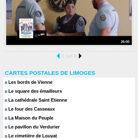
26:00
1 sur 8
CARTES POSTALES DE LIMOGES
Les bords de Vienne
Le square des émailleurs
La cathédrale Saint Etienne
Le four des Casseaux
La Maison du Peuple
Le pavillon du Verdurier
Le cimetière de Louyat