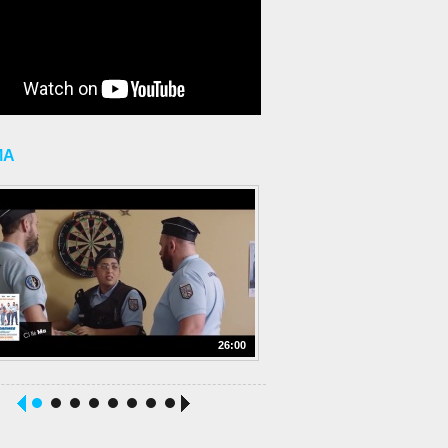
MA
26:00