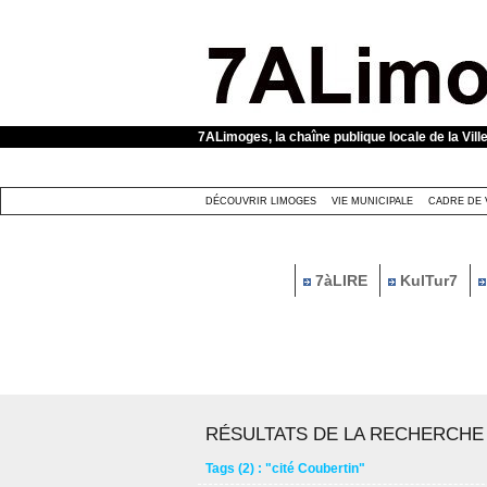
Panneau de gestion des cookies
7ALimoges, la chaîne publique locale de la Vill
DÉCOUVRIR LIMOGES
VIE MUNICIPALE
CADRE DE 
7àLIRE
KulTur7
RÉSULTATS DE LA RECHERCHE
Tags (2) : "cité Coubertin"