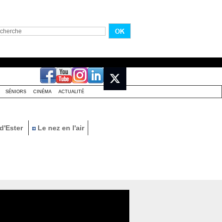
SÉNIORS
CINÉMA
ACTUALITÉ
d'Ester
Le nez en l'air