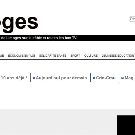
e de Limoges sur le câble et toutes les box TV.
VIE
ÉCONOMIE EMPLOI
SOLIDARITÉ SANTÉ
SPORT
CULTURE
JEUNESSE ÉDUCATION
10 ans déjà !
Aujourd'hui pour demain
Crin-Crau
Mag 