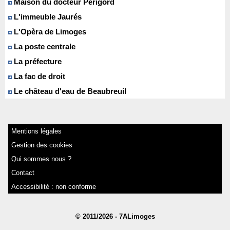
Maison du docteur Périgord
L'immeuble Jaurés
L'Opèra de Limoges
La poste centrale
La préfecture
La fac de droit
Le château d'eau de Beaubreuil
Mentions légales
Gestion des cookies
Qui sommes nous ?
Contact
Accessibilité : non conforme
© 2011/2026 - 7ALimoges