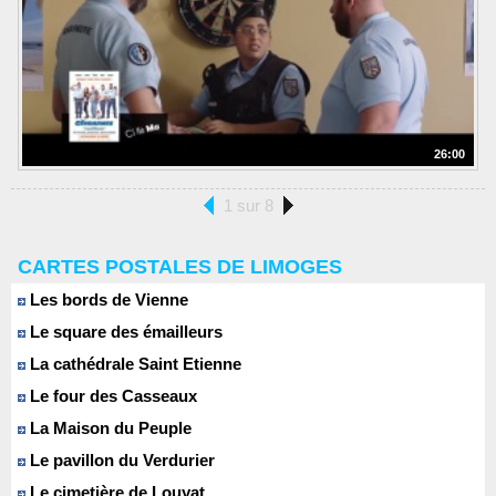
26:00
1 sur 8
CARTES POSTALES DE LIMOGES
Les bords de Vienne
Le square des émailleurs
La cathédrale Saint Etienne
Le four des Casseaux
La Maison du Peuple
Le pavillon du Verdurier
Le cimetière de Louyat