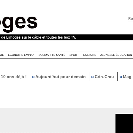
e de Limoges sur le câble et toutes les box TV.
VIE
ÉCONOMIE EMPLOI
SOLIDARITÉ SANTÉ
SPORT
CULTURE
JEUNESSE ÉDUCATION
10 ans déjà !
Aujourd'hui pour demain
Crin-Crau
Mag 