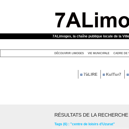
Panneau de gestion des cookies
7ALimoges, la chaîne publique locale de la Vill
DÉCOUVRIR LIMOGES
VIE MUNICIPALE
CADRE DE 
7àLIRE
KulTur7
RÉSULTATS DE LA RECHERCHE
Tags (6) : "centre de loisirs d'Uzurat"