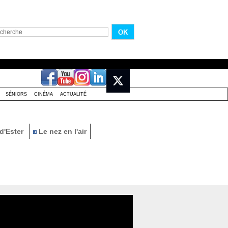
SÉNIORS
CINÉMA
ACTUALITÉ
d'Ester
Le nez en l'air