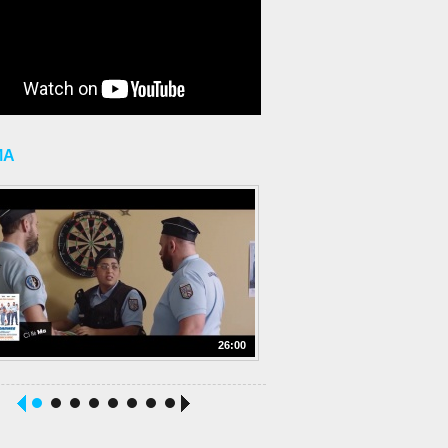
MA
26:00