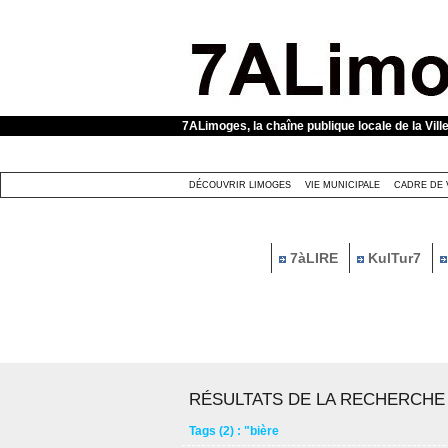
Panneau de gestion des cookies
7ALimoges, la chaîne publique locale de la Vill
DÉCOUVRIR LIMOGES
VIE MUNICIPALE
CADRE DE 
7àLIRE
KulTur7
RÉSULTATS DE LA RECHERCHE
Tags (2) : "bière