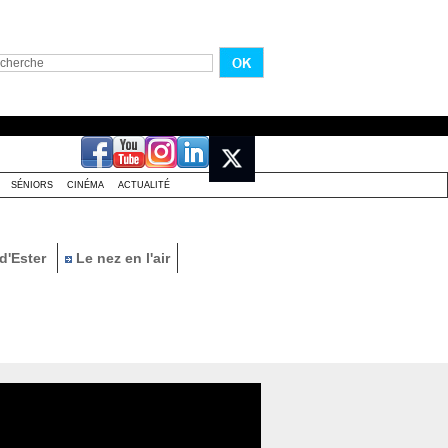
SÉNIORS
CINÉMA
ACTUALITÉ
d'Ester
Le nez en l'air