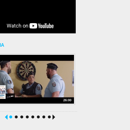
MA
26:00