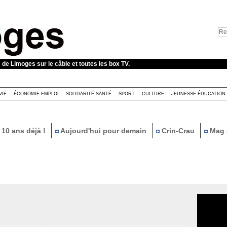
e de Limoges sur le câble et toutes les box TV.
VIE
ÉCONOMIE EMPLOI
SOLIDARITÉ SANTÉ
SPORT
CULTURE
JEUNESSE ÉDUCATION
10 ans déjà !
Aujourd'hui pour demain
Crin-Crau
Mag 