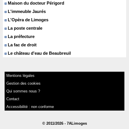
Maison du docteur Périgord
L'immeuble Jaurés
L'Opèra de Limoges
La poste centrale
La préfecture
La fac de droit
Le château d'eau de Beaubreuil
Mentions légales
Gestion des cookies
Qui sommes nous ?
Contact
Accessibilité : non conforme
© 2011/2026 - 7ALimoges