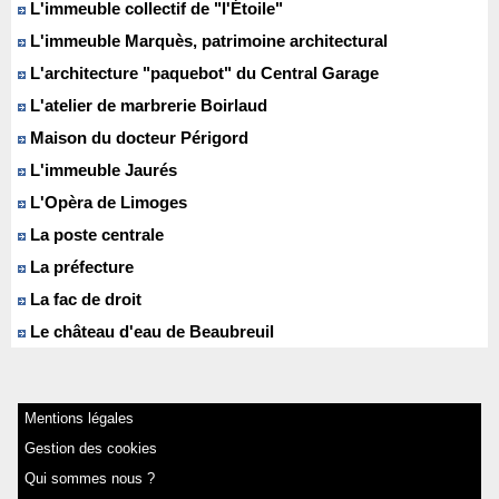
L'immeuble collectif de "l'Étoile"
L'immeuble Marquès, patrimoine architectural
L'architecture "paquebot" du Central Garage
L'atelier de marbrerie Boirlaud
Maison du docteur Périgord
L'immeuble Jaurés
L'Opèra de Limoges
La poste centrale
La préfecture
La fac de droit
Le château d'eau de Beaubreuil
Mentions légales
Gestion des cookies
Qui sommes nous ?