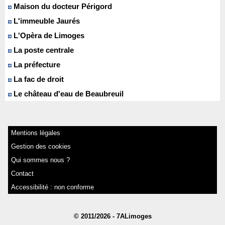
Maison du docteur Périgord
L'immeuble Jaurés
L'Opèra de Limoges
La poste centrale
La préfecture
La fac de droit
Le château d'eau de Beaubreuil
Mentions légales
Gestion des cookies
Qui sommes nous ?
Contact
Accessibilité : non conforme
© 2011/2026 - 7ALimoges