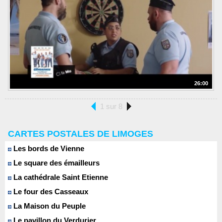
26:00
1 sur 8
CARTES POSTALES DE LIMOGES
Les bords de Vienne
Le square des émailleurs
La cathédrale Saint Etienne
Le four des Casseaux
La Maison du Peuple
Le pavillon du Verdurier