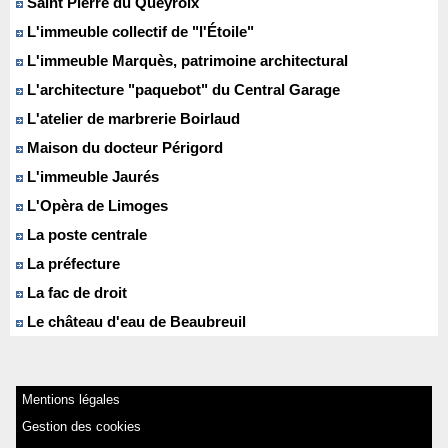
Saint Pierre du Queyroix
L'immeuble collectif de "l'Étoile"
L'immeuble Marquès, patrimoine architectural
L'architecture "paquebot" du Central Garage
L'atelier de marbrerie Boirlaud
Maison du docteur Périgord
L'immeuble Jaurés
L'Opèra de Limoges
La poste centrale
La préfecture
La fac de droit
Le château d'eau de Beaubreuil
Mentions légales
Gestion des cookies