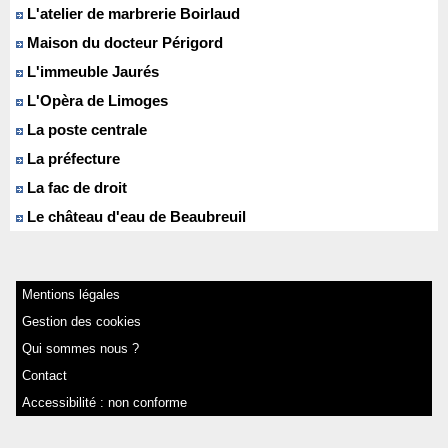
L'atelier de marbrerie Boirlaud
Maison du docteur Périgord
L'immeuble Jaurés
L'Opèra de Limoges
La poste centrale
La préfecture
La fac de droit
Le château d'eau de Beaubreuil
Mentions légales
Gestion des cookies
Qui sommes nous ?
Contact
Accessibilité : non conforme