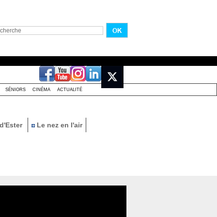
SÉNIORS
CINÉMA
ACTUALITÉ
d'Ester
Le nez en l'air