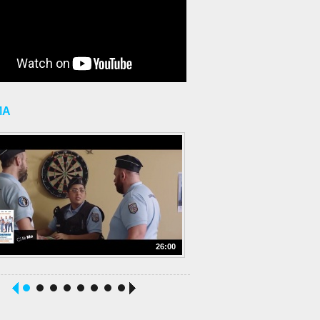
MA
26:00