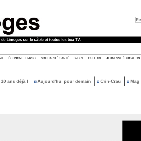
e de Limoges sur le câble et toutes les box TV.
VIE
ÉCONOMIE EMPLOI
SOLIDARITÉ SANTÉ
SPORT
CULTURE
JEUNESSE ÉDUCATION
10 ans déjà !
Aujourd'hui pour demain
Crin-Crau
Mag 