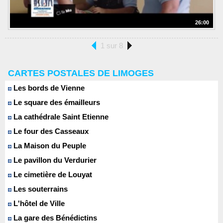
26:00
1 sur 8
CARTES POSTALES DE LIMOGES
Les bords de Vienne
Le square des émailleurs
La cathédrale Saint Etienne
Le four des Casseaux
La Maison du Peuple
Le pavillon du Verdurier
Le cimetière de Louyat
Les souterrains
L'hôtel de Ville
La gare des Bénédictins