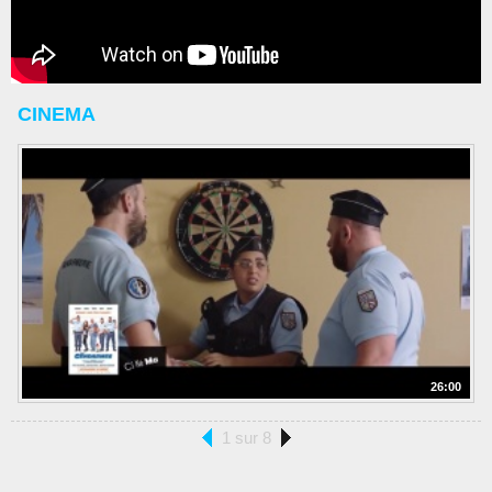
CINEMA
26:00
1 sur 8