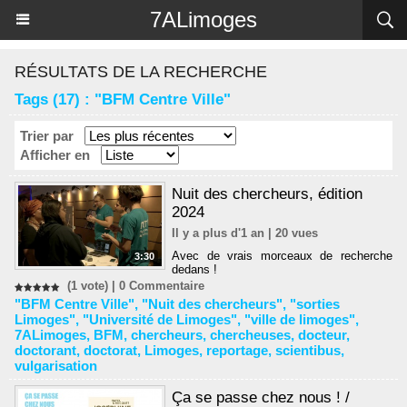
Panneau de gestion des cookies
7ALimoges
RÉSULTATS DE LA RECHERCHE
Tags (17) : "BFM Centre Ville"
Trier par
Afficher en
Nuit des chercheurs, édition
2024
Il y a plus d'1 an | 20 vues
Avec de vrais morceaux de recherche
3:30
dedans !
(1 vote) |
0
Commentaire
"BFM Centre Ville"
,
"Nuit des chercheurs"
,
"sorties
Limoges"
,
"Université de Limoges"
,
"ville de limoges"
,
7ALimoges
,
BFM
,
chercheurs
,
chercheuses
,
docteur
,
doctorant
,
doctorat
,
Limoges
,
reportage
,
scientibus
,
vulgarisation
Ça se passe chez nous ! /