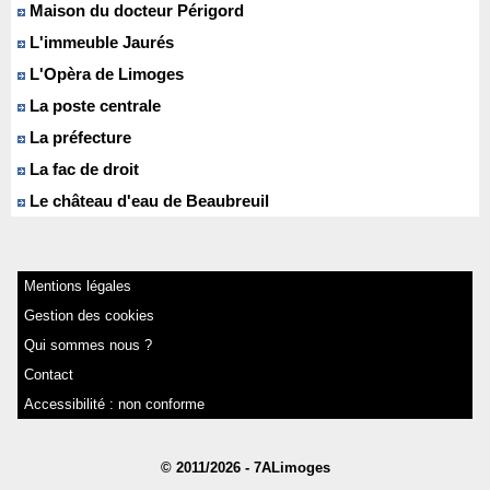
Maison du docteur Périgord
L'immeuble Jaurés
L'Opèra de Limoges
La poste centrale
La préfecture
La fac de droit
Le château d'eau de Beaubreuil
Mentions légales
Gestion des cookies
Qui sommes nous ?
Contact
Accessibilité : non conforme
© 2011/2026 - 7ALimoges