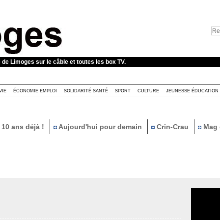
e de Limoges sur le câble et toutes les box TV.
VIE
ÉCONOMIE EMPLOI
SOLIDARITÉ SANTÉ
SPORT
CULTURE
JEUNESSE ÉDUCATION
10 ans déjà !
Aujourd'hui pour demain
Crin-Crau
Mag 