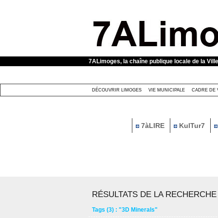
Panneau de gestion des cookies
7ALimoges, la chaîne publique locale de la Vill
DÉCOUVRIR LIMOGES
VIE MUNICIPALE
CADRE DE 
7àLIRE
KulTur7
RÉSULTATS DE LA RECHERCHE
Tags (3) : "3D Minerals"