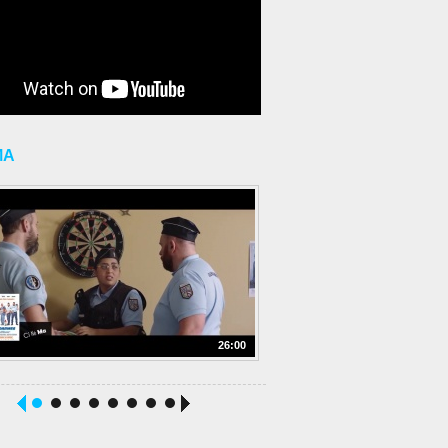
MA
26:00