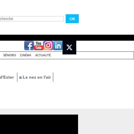
SÉNIORS
CINÉMA
ACTUALITÉ
d'Ester
Le nez en l'air