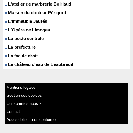
L'atelier de marbrerie Boirlaud
Maison du docteur Périgord
L'immeuble Jaurés
L'Opèra de Limoges
La poste centrale
La préfecture
La fac de droit
Le château d'eau de Beaubreuil
Mentions légales
Gestion des cookies
Qui sommes nous ?
Contact
Accessibilité : non conforme