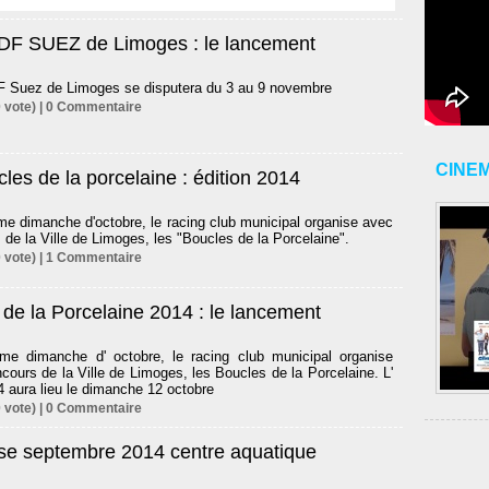
F SUEZ de Limoges : le lancement
 Suez de Limoges se disputera du 3 au 9 novembre
 vote) |
0
Commentaire
CINE
les de la porcelaine : édition 2014
e dimanche d'octobre, le racing club municipal organise avec
 de la Ville de Limoges, les "Boucles de la Porcelaine".
 vote) |
1
Commentaire
de la Porcelaine 2014 : le lancement
e dimanche d' octobre, le racing club municipal organise
cours de la Ville de Limoges, les Boucles de la Porcelaine. L'
4 aura lieu le dimanche 12 octobre
 vote) |
0
Commentaire
se septembre 2014 centre aquatique