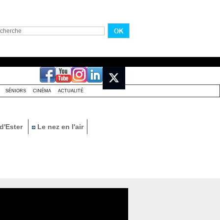
SÉNIORS
CINÉMA
ACTUALITÉ
d'Ester
Le nez en l'air