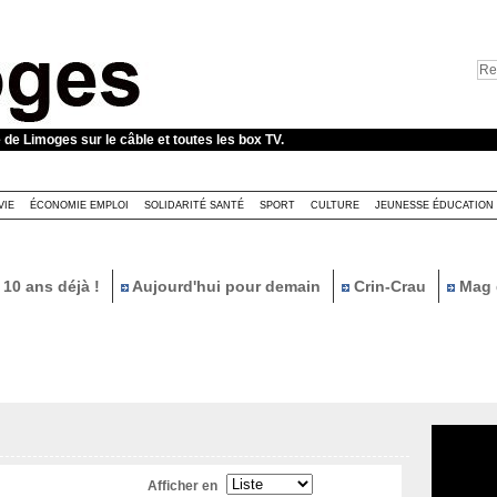
e de Limoges sur le câble et toutes les box TV.
VIE
ÉCONOMIE EMPLOI
SOLIDARITÉ SANTÉ
SPORT
CULTURE
JEUNESSE ÉDUCATION
10 ans déjà !
Aujourd'hui pour demain
Crin-Crau
Mag 
Afficher en