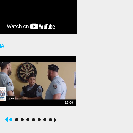
MA
26:00