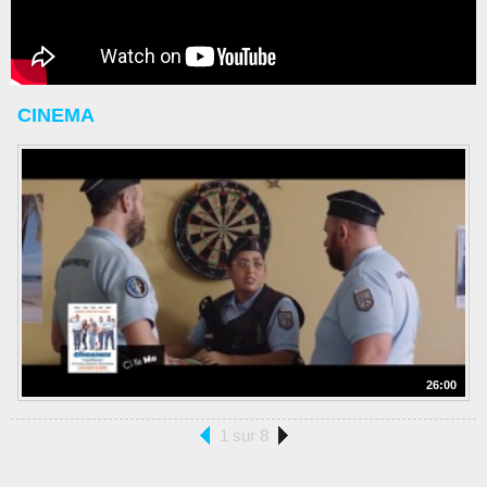
CINEMA
26:00
1 sur 8