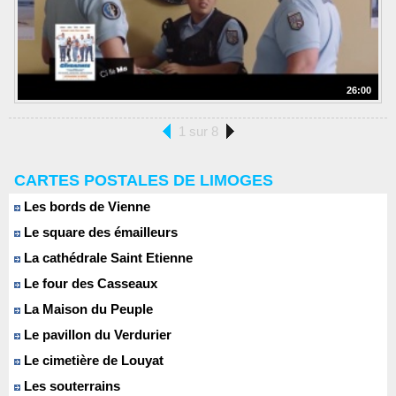
26:00
1 sur 8
CARTES POSTALES DE LIMOGES
Les bords de Vienne
Le square des émailleurs
La cathédrale Saint Etienne
Le four des Casseaux
La Maison du Peuple
Le pavillon du Verdurier
Le cimetière de Louyat
Les souterrains