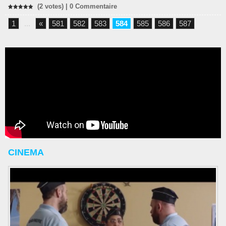
(2 votes) |
0
Commentaire
1
...
«
581
582
583
584
585
586
587
CINEMA