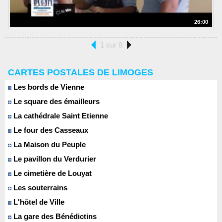
26:00
1 sur 8
CARTES POSTALES DE LIMOGES
Les bords de Vienne
Le square des émailleurs
La cathédrale Saint Etienne
Le four des Casseaux
La Maison du Peuple
Le pavillon du Verdurier
Le cimetière de Louyat
Les souterrains
L'hôtel de Ville
La gare des Bénédictins