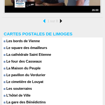
26:00
1 sur 8
CARTES POSTALES DE LIMOGES
Les bords de Vienne
Le square des émailleurs
La cathédrale Saint Etienne
Le four des Casseaux
La Maison du Peuple
Le pavillon du Verdurier
Le cimetière de Louyat
Les souterrains
L'hôtel de Ville
La gare des Bénédictins