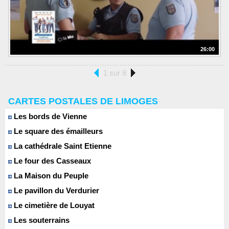
26:00
1 sur 8
CARTES POSTALES DE LIMOGES
Les bords de Vienne
Le square des émailleurs
La cathédrale Saint Etienne
Le four des Casseaux
La Maison du Peuple
Le pavillon du Verdurier
Le cimetière de Louyat
Les souterrains