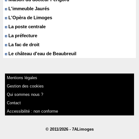
L'immeuble Jaurés
L'Opèra de Limoges
La poste centrale
La préfecture
La fac de droit
Le château d'eau de Beaubreuil
Mentions légales
Gestion des cookies
Qui sommes nous ?
Contact
Accessibilité : non conforme
© 2011/2026 - 7ALimoges