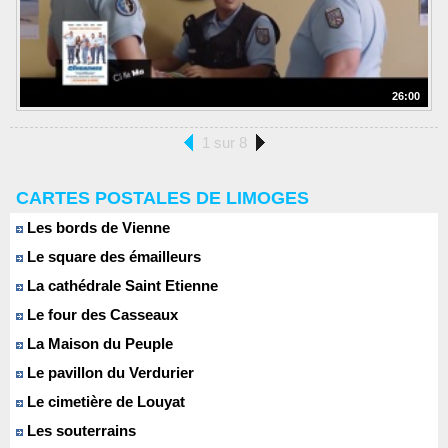
26:00
1 sur 8
CARTES POSTALES DE LIMOGES
Les bords de Vienne
Le square des émailleurs
La cathédrale Saint Etienne
Le four des Casseaux
La Maison du Peuple
Le pavillon du Verdurier
Le cimetière de Louyat
Les souterrains