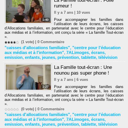
La Famille tout-écran : Folle
rumeur !
Il y a 7 ans | 10 vues
Pour accompagner les familles dans
1:40
l’utilisation de leurs écrans, les caisses
d’Allocations familiales, en partenariat avec le centre pour l’éducation
aux médias et à l’information, ont conçu la série « La famille Tout-écran
».
(1 vote) |
0
Commentaire
"caisses d'allocations familiales"
,
"centre pour l'éducation
aux médias et à l'information"
,
7ALimoges
,
écrans
,
emission
,
enfants
,
jeunes
,
prévention
,
tablette
,
télévision
La Famille tout-écran : Une
nounou pas super phone !
Il y a 7 ans | 6 vues
Pour accompagner les familles dans
1:27
l’utilisation de leurs écrans, les caisses
d’Allocations familiales, en partenariat avec le centre pour l’éducation
aux médias et à l’information, ont conçu la série « La famille Tout-écran
».
(0 vote) |
0
Commentaire
"caisses d'allocations familiales"
,
"centre pour l'éducation
aux médias et à l'information"
,
7ALimoges
,
écrans
,
emission
,
enfants
,
jeunes
,
prévention
,
tablette
,
télévision