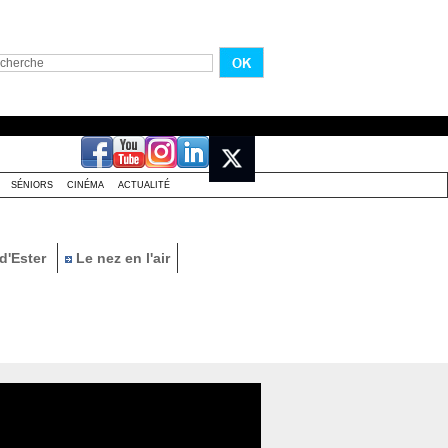
SÉNIORS
CINÉMA
ACTUALITÉ
d'Ester
Le nez en l'air