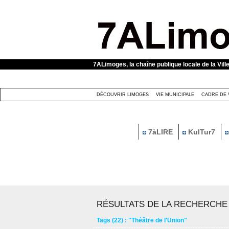
Panneau de gestion des cookies
7ALimoges, la chaîne publique locale de la Vill
DÉCOUVRIR LIMOGES
VIE MUNICIPALE
CADRE DE 
7àLIRE
KulTur7
RÉSULTATS DE LA RECHERCHE
Tags (22) : "Théâtre de l'Union"