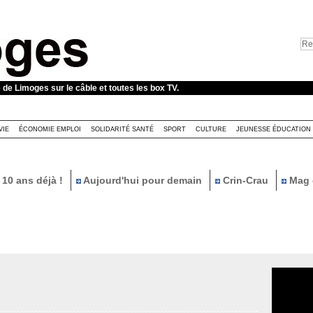
e de Limoges sur le câble et toutes les box TV.
VIE
ÉCONOMIE EMPLOI
SOLIDARITÉ SANTÉ
SPORT
CULTURE
JEUNESSE ÉDUCATION
10 ans déjà !
Aujourd'hui pour demain
Crin-Crau
Mag 