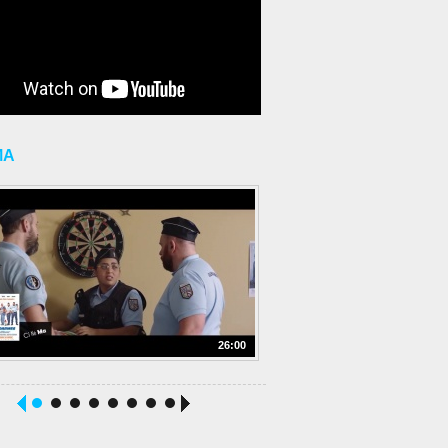
MA
26:00