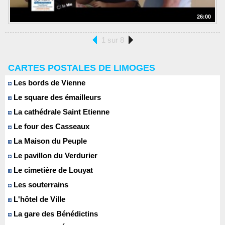
26:00
1 sur 8
CARTES POSTALES DE LIMOGES
Les bords de Vienne
Le square des émailleurs
La cathédrale Saint Etienne
Le four des Casseaux
La Maison du Peuple
Le pavillon du Verdurier
Le cimetière de Louyat
Les souterrains
L'hôtel de Ville
La gare des Bénédictins