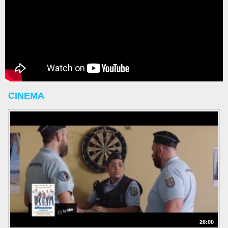
CINEMA
26:00