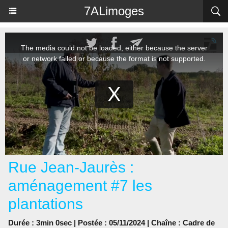
Panneau de gestion des cookies
7ALimoges
Rue Jean-Jaurès :
aménagement #7 les
plantations
Durée : 3min 0sec | Postée : 05/11/2024 | Chaîne :
Cadre de