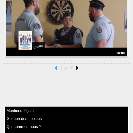
26:00
1 sur 8
Mentions légales
Gestion des cookies
Qui sommes nous ?