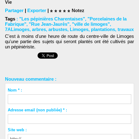
Vie
Partager
|
Exporter
|
Notez
Tags
:
"Les pépinières Charentaises"
,
"Porcelaines de la
Fabrique"
,
"Rue Jean-Jaurès"
,
"ville de limoges"
,
7ALimoges
,
arbres
,
arbustes
,
Limoges
,
plantations
,
travaux
C'est à moins d'une heure de route du centre-ville de Limoges
qu'une partie des sujets qui seront plantés ont été cultivés par
un pépiniériste.
Nouveau commentaire :
Nom * :
Adresse email (non publiée) * :
Site web :